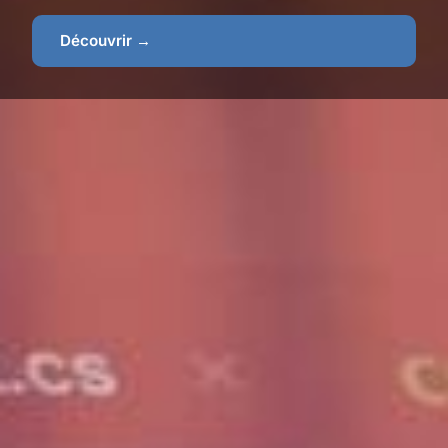
Découvrir →