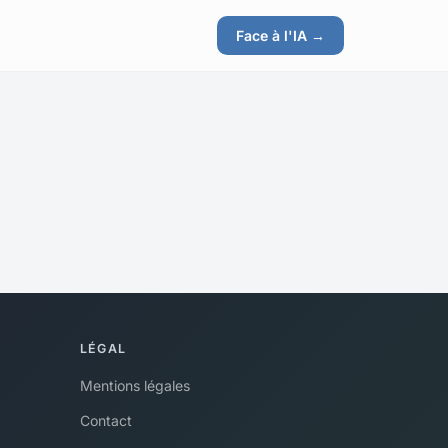
Face à l'IA →
LÉGAL
Mentions légales
Contact