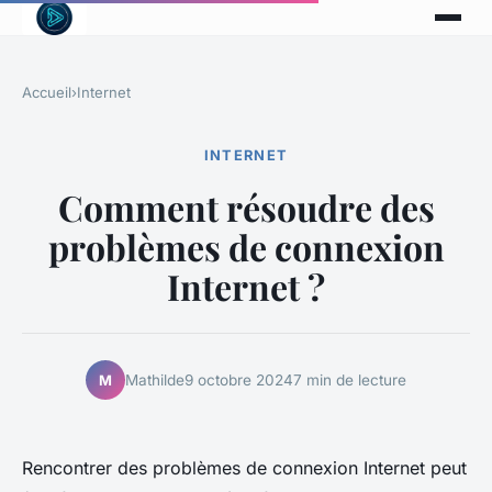
Accueil
›
Internet
INTERNET
Comment résoudre des
problèmes de connexion
Internet ?
Mathilde
9 octobre 2024
7 min de lecture
M
Rencontrer des problèmes de connexion Internet peut