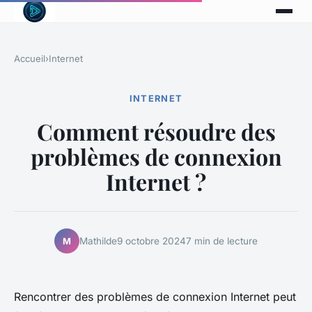
Accueil
›
Internet
INTERNET
Comment résoudre des
problèmes de connexion
Internet ?
Mathilde
9 octobre 2024
7 min de lecture
M
Rencontrer des problèmes de connexion Internet peut