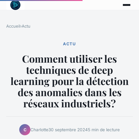
Accueil
›
Actu
ACTU
Comment utiliser les
techniques de deep
learning pour la détection
des anomalies dans les
réseaux industriels?
Charlotte
30 septembre 2024
5 min de lecture
C