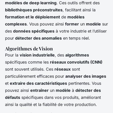
modèles de deep learning
. Ces outils offrent des
bibliothèques préconstruites
, facilitant ainsi la
formation et le déploiement
de
modèles
complexes
. Vous pouvez ainsi
former
un
modèle
sur
des
données spécifiques
à votre industrie et l’utiliser
pour
détecter des anomalies
en temps réel.
Algorithmes de Vision
Pour la
vision industrielle
, des
algorithmes
spécifiques comme les
réseaux convolutifs (CNN)
sont souvent utilisés. Ces
réseaux
sont
particulièrement efficaces pour
analyser des images
et
extraire des caractéristiques
pertinentes. Vous
pouvez ainsi
entraîner
un
modèle
à
détecter des
défauts
spécifiques dans vos produits, améliorant
ainsi la qualité et la fiabilité de votre production.