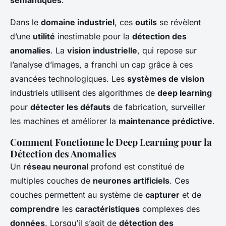
sémantiques
.
Dans le
domaine industriel
, ces
outils
se révèlent
d’une
utilité
inestimable pour la
détection des
anomalies
. La
vision industrielle
, qui repose sur
l’analyse d’images, a franchi un cap grâce à ces
avancées technologiques. Les
systèmes de vision
industriels utilisent des algorithmes de
deep learning
pour
détecter les défauts
de fabrication, surveiller
les machines et améliorer la
maintenance prédictive
.
Comment Fonctionne le Deep Learning pour la
Détection des Anomalies
Un
réseau neuronal
profond est constitué de
multiples couches de
neurones artificiels
. Ces
couches permettent au système de
capturer
et de
comprendre
les
caractéristiques
complexes des
données
. Lorsqu’il s’agit de
détection des