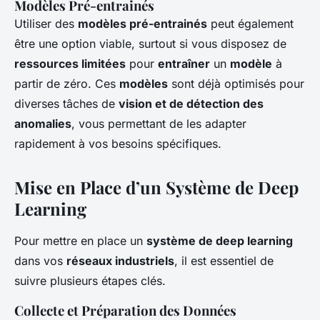
Modèles Pré-entrainés
Utiliser des
modèles pré-entrainés
peut également
être une option viable, surtout si vous disposez de
ressources limitées
pour
entraîner
un
modèle
à
partir de zéro. Ces
modèles
sont déjà optimisés pour
diverses tâches de
vision et de détection des
anomalies
, vous permettant de les adapter
rapidement à vos besoins spécifiques.
Mise en Place d’un Système de Deep
Learning
Pour mettre en place un
système de deep learning
dans vos
réseaux industriels
, il est essentiel de
suivre plusieurs étapes clés.
Collecte et Préparation des Données