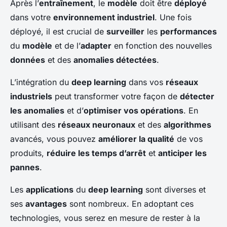
Après l’
entraînement
, le
modèle
doit être
déployé
dans votre
environnement industriel
. Une fois
déployé, il est crucial de
surveiller
les
performances
du
modèle
et de l’
adapter
en fonction des nouvelles
données
et des
anomalies détectées
.
L’intégration du
deep learning
dans vos
réseaux
industriels
peut transformer votre façon de
détecter
les anomalies
et d’
optimiser vos opérations
. En
utilisant des
réseaux neuronaux
et des
algorithmes
avancés, vous pouvez
améliorer la qualité
de vos
produits,
réduire les temps d’arrêt
et
anticiper les
pannes
.
Les
applications
du
deep learning
sont diverses et
ses
avantages
sont nombreux. En adoptant ces
technologies, vous serez en mesure de rester à la