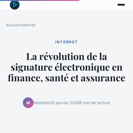
Accueil
›
Internet
INTERNET
La révolution de la
signature électronique en
finance, santé et assurance
Mathilde
20 janvier 2026
8 min de lecture
M