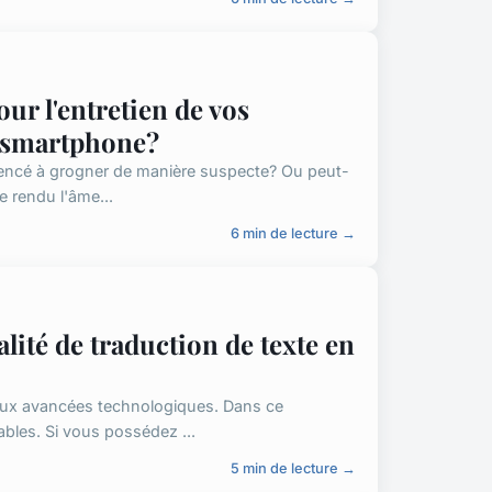
ur l'entretien de vos
n smartphone?
mmencé à grogner de manière suspecte? Ou peut-
e rendu l'âme...
6 min de lecture →
lité de traduction de texte en
aux avancées technologiques. Dans ce
ables. Si vous possédez ...
5 min de lecture →