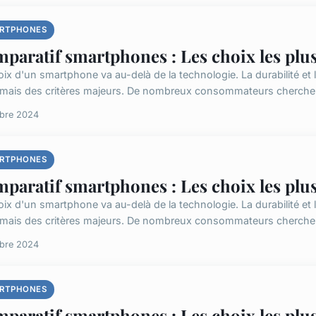
RTPHONES
paratif smartphones : Les choix les plu
oix d'un smartphone va au-delà de la technologie. La durabilité et
mais des critères majeurs. De nombreux consommateurs cherchent 
obre 2024
RTPHONES
paratif smartphones : Les choix les plu
oix d'un smartphone va au-delà de la technologie. La durabilité et
mais des critères majeurs. De nombreux consommateurs cherchent 
obre 2024
RTPHONES
paratif smartphones : Les choix les plu