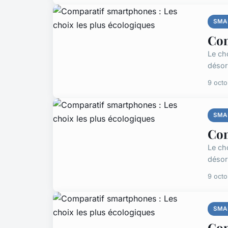
SMA
Com
Le ch
désor
9 oct
SMA
Com
Le ch
désor
9 oct
SMA
Com