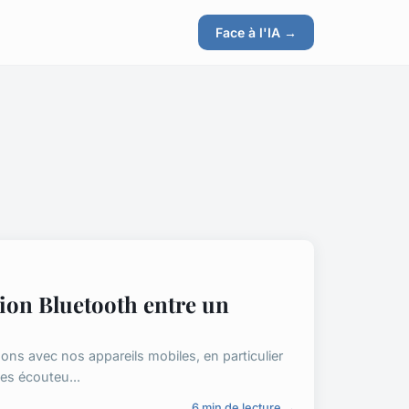
Face à l'IA →
xion Bluetooth entre un
ons avec nos appareils mobiles, en particulier
es écouteu...
6 min de lecture →