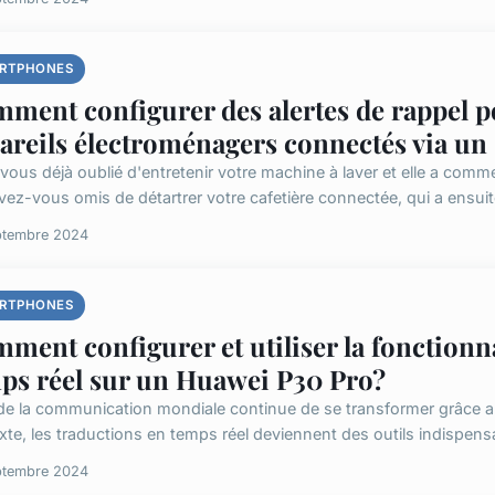
RTPHONES
ment configurer des alertes de rappel po
areils électroménagers connectés via u
vous déjà oublié d'entretenir votre machine à laver et elle a co
avez-vous omis de détartrer votre cafetière connectée, qui a ensuit
ptembre 2024
RTPHONES
ment configurer et utiliser la fonctionna
ps réel sur un Huawei P30 Pro?
 de la communication mondiale continue de se transformer grâce 
xte, les traductions en temps réel deviennent des outils indispens
ptembre 2024