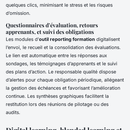
quelques clics, minimisant le stress et les risques
d’omission.
Questionnaires d’évaluation, retours
apprenants, et suivi des obligations
Les modules d’
outil reporting formation
digitalisent
l’envoi, le recueil et la consolidation des évaluations.
Le lien est automatique entre les réponses aux
sondages, les témoignages d’apprenants et le suivi
des plans d’action. Le responsable qualité dispose
d’alertes pour chaque obligation périodique, allégeant
la gestion des échéances et favorisant l’amélioration
continue. Les synthèses graphiques facilitent la
restitution lors des réunions de pilotage ou des
audits.