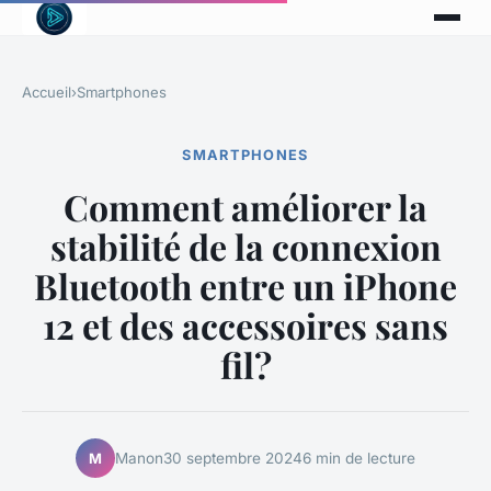
Accueil
›
Smartphones
SMARTPHONES
Comment améliorer la
stabilité de la connexion
Bluetooth entre un iPhone
12 et des accessoires sans
fil?
Manon
30 septembre 2024
6 min de lecture
M