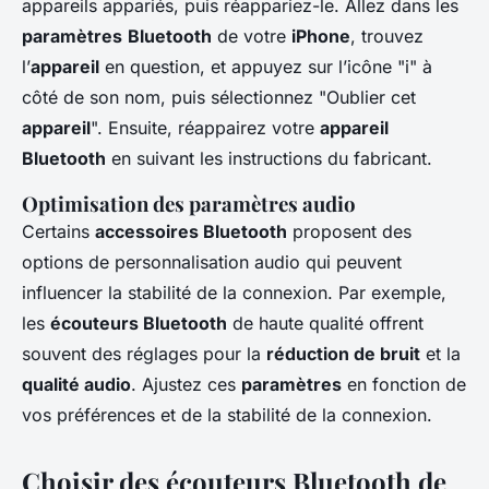
appareils appariés, puis réappariez-le. Allez dans les
paramètres
Bluetooth
de votre
iPhone
, trouvez
l’
appareil
en question, et appuyez sur l’icône "i" à
côté de son nom, puis sélectionnez "Oublier cet
appareil
". Ensuite, réappairez votre
appareil
Bluetooth
en suivant les instructions du fabricant.
Optimisation des paramètres audio
Certains
accessoires Bluetooth
proposent des
options de personnalisation audio qui peuvent
influencer la stabilité de la connexion. Par exemple,
les
écouteurs Bluetooth
de haute qualité offrent
souvent des réglages pour la
réduction de bruit
et la
qualité audio
. Ajustez ces
paramètres
en fonction de
vos préférences et de la stabilité de la connexion.
Choisir des écouteurs Bluetooth de