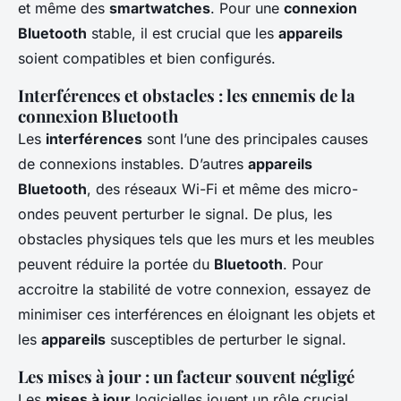
et même des
smartwatches
. Pour une
connexion
Bluetooth
stable, il est crucial que les
appareils
soient compatibles et bien configurés.
Interférences et obstacles : les ennemis de la
connexion Bluetooth
Les
interférences
sont l’une des principales causes
de connexions instables. D’autres
appareils
Bluetooth
, des réseaux Wi-Fi et même des micro-
ondes peuvent perturber le signal. De plus, les
obstacles physiques tels que les murs et les meubles
peuvent réduire la portée du
Bluetooth
. Pour
accroitre la stabilité de votre connexion, essayez de
minimiser ces interférences en éloignant les objets et
les
appareils
susceptibles de perturber le signal.
Les mises à jour : un facteur souvent négligé
Les
mises à jour
logicielles jouent un rôle crucial