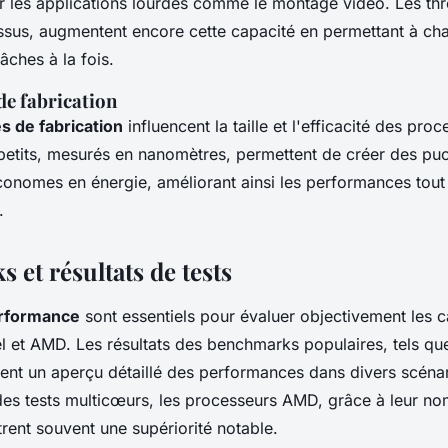
 les applications lourdes comme le montage vidéo. Les thr
sus, augmentent encore cette capacité en permettant à c
âches à la fois.
de fabrication
s de fabrication
influencent la taille et l'efficacité des pro
petits, mesurés en nanomètres, permettent de créer des pu
onomes en énergie, améliorant ainsi les performances tout 
.
et résultats de tests
erformance
sont essentiels pour évaluer objectivement les 
el et AMD. Les résultats des benchmarks populaires, tels q
ent un aperçu détaillé des performances dans divers scénar
es tests multicœurs, les processeurs AMD, grâce à leur n
rent souvent une supériorité notable.