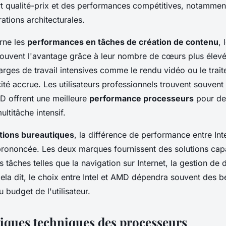
rt qualité-prix et des performances compétitives, notammen
ations architecturales.
rne les
performances en tâches de création de contenu
,
uvent l'avantage grâce à leur nombre de cœurs plus élevé
arges de travail intensives comme le rendu vidéo ou le trai
ité accrue. Les utilisateurs professionnels trouvent souvent
 offrent une meilleure
performance processeurs
pour des
ultitâche intensif.
ations bureautiques
, la différence de performance entre Int
rononcée. Les deux marques fournissent des solutions cap
 tâches telles que la navigation sur Internet, la gestion de
ela dit, le choix entre Intel et AMD dépendra souvent des b
 budget de l'utilisateur.
tiques techniques des processeurs