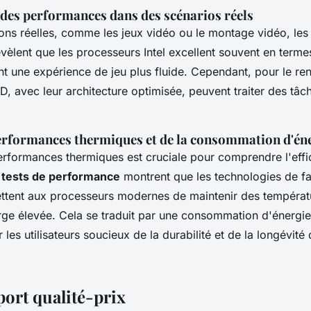
es performances dans des scénarios réels
ions réelles, comme les jeux vidéo ou le montage vidéo, le
vèlent que les processeurs Intel excellent souvent en term
nt une expérience de jeu plus fluide. Cependant, pour le re
 avec leur architecture optimisée, peuvent traiter des tâc
erformances thermiques et de la consommation d'én
erformances thermiques est cruciale pour comprendre l'effi
s
tests de performance
montrent que les technologies de fa
tent aux processeurs modernes de maintenir des températ
e élevée. Cela se traduit par une consommation d'énergie 
 les utilisateurs soucieux de la durabilité et de la longévité 
port qualité-prix