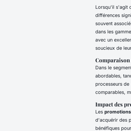
Lorsqu'il s'agit
différences sign
souvent associé
dans les gamme
avec un excelle
soucieux de leu
Comparaison d
Dans le segment
abordables, tand
processeurs de 
comparables, ma
Impact des pr
Les
promotions
d'acquérir des p
bénéfiques pour 