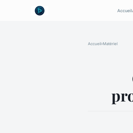
Accueil
Accueil
›
Matériel
pr