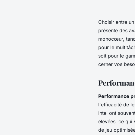
Choisir entre u
présente des av
monocœur, tandi
pour le multitâc
soit pour le gam
cerner vos besoi
Performanc
Performance p
l'efficacité de 
Intel ont souven
élevées, ce qui 
de jeu optimisé