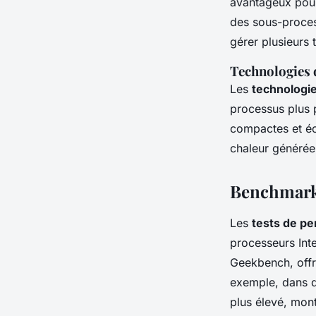
avantageux pour
des sous-proces
gérer plusieurs t
Technologies 
Les
technologie
processus plus 
compactes et éc
chaleur générée
Benchmarks 
Les
tests de p
processeurs Int
Geekbench, offr
exemple, dans d
plus élevé, mont