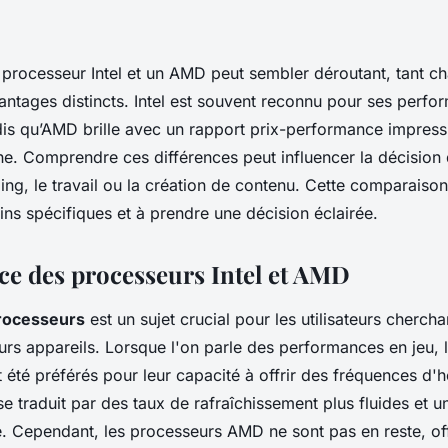
n processeur Intel et un AMD peut sembler déroutant, tant 
antages distincts. Intel est souvent reconnu pour ses perfo
s qu’AMD brille avec un rapport prix-performance impressi
he. Comprendre ces différences peut influencer la décision
ing, le travail ou la création de contenu. Cette comparaiso
ns spécifiques et à prendre une décision éclairée.
e des processeurs Intel et AMD
rocesseurs
est un sujet crucial pour les utilisateurs cherch
leurs appareils. Lorsque l'on parle des performances en jeu,
t été préférés pour leur capacité à offrir des fréquences d'
se traduit par des taux de rafraîchissement plus fluides et 
e. Cependant, les processeurs AMD ne sont pas en reste, of