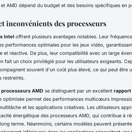
el et AMD dépend du budget et des besoins spécifiques en 
et inconvénients des processeurs
 Intel
offrent plusieurs avantages notables. Leur fréquenc
es performances optimales pour les jeux vidéo, garantissan
e et réactive. De plus, leur compatibilité avec un large évent
n fait un choix privilégié pour les utilisateurs exigeants. C
ompagnent souvent d'un coût plus élevé, ce qui peut être u
 restreints.
s
processeurs AMD
se distinguent par un excellent
rapport 
re optimisée permet des performances multicœurs impressi
multitâche et les applications créatives. Les utilisateurs appr
cacité énergétique des processeurs AMD, qui contribue à ré
à long terme. Néanmoins, certains modèles peuvent présente