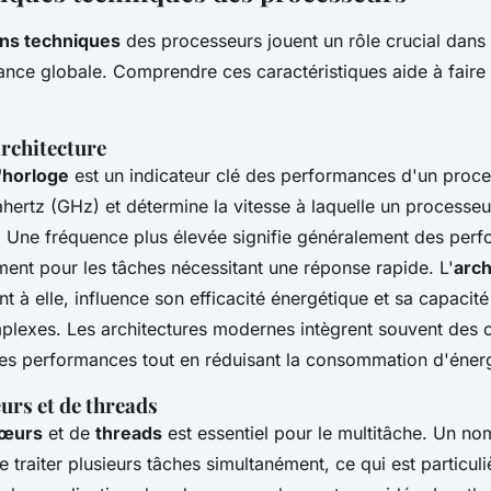
ons techniques
des processeurs jouent un rôle crucial dans 
ance globale. Comprendre ces caractéristiques aide à faire 
architecture
'horloge
est un indicateur clé des performances d'un proces
hertz (GHz) et détermine la vitesse à laquelle un processeu
s. Une fréquence plus élevée signifie généralement des per
ent pour les tâches nécessitant une réponse rapide. L'
arch
t à elle, influence son efficacité énergétique et sa capacité 
mplexes. Les architectures modernes intègrent souvent des 
les performances tout en réduisant la consommation d'énerg
rs et de threads
œurs
et de
threads
est essentiel pour le multitâche. Un no
traiter plusieurs tâches simultanément, ce qui est particul