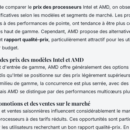
 de comparer le
prix des processeurs
Intel et AMD, on obs
ificatives selon les modèles et segments de marché. Les pro
s à des performances de pointe, ont tendance à être plus c
s haut de gamme. Cependant, AMD propose des alternative
nt
rapport qualité-prix
, particulièrement attractif pour les ut
r budget.
es prix des modèles Intel et AMD
 d'entrée de gamme, AMD offre généralement des options 
is qu'Intel se positionne sur des prix légèrement supérieurs
milieu de gamme, la concurrence est plus serrée, avec des 
is AMD se distingue par des performances multicœurs plu
omotions et des ventes sur le marché
et ventes saisonnières influencent considérablement le ma
rocesseurs à des tarifs réduits. Ces opportunités sont part
les utilisateurs recherchant un bon rapport qualité-prix. E