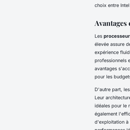
choix entre Int
Avantages 
Les
processeurs
élevée assure d
expérience fluid
professionnels e
avantages s'acc
pour les budgets
D'autre part, le
Leur architectu
idéales pour le 
également l'effi
d'exploitation 