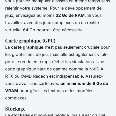
vous pouvez manipuler d’assets en même temps sans
ralentir votre système. Pour le développement de
jeux, envisagez au moins
32 Go de RAM
. Si vous
travaillez avec des jeux complexes ou en réalité
virtuelle, 64 Go pourrait être nécessaire.
Carte graphique (GPU)
La
carte graphique
n’est pas seulement cruciale pour
les graphismes de jeu, mais elle est également vitale
pour le rendu en temps réel et les simulations. Une
carte graphique haut de gamme comme la NVIDIA
RTX ou l’AMD Radeon est indispensable. Assurez-
vous d’avoir une carte avec
un minimum de 8 Go de
VRAM
pour gérer les textures et les modèles
complexes.
Stockage
Le
stockage
est souvent négligé, mais il est crucial