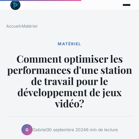
Accueil
›
Matériel
MATÉRIEL
Comment optimiser les
performances d'une station
de travail pour le
développement de jeux
vidéo?
Gabriel
30 septembre 2024
6 min de lecture
G