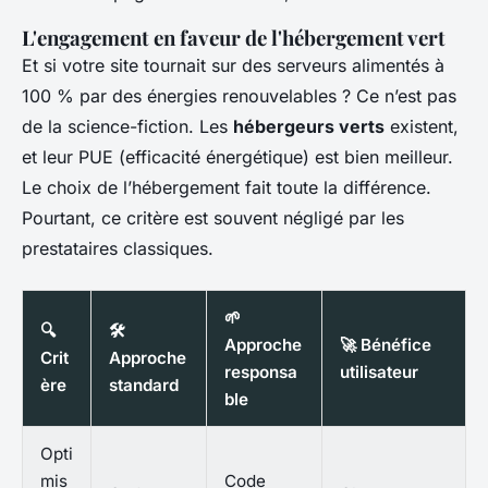
L'engagement en faveur de l'hébergement vert
Et si votre site tournait sur des serveurs alimentés à
100 % par des énergies renouvelables ? Ce n’est pas
de la science-fiction. Les
hébergeurs verts
existent,
et leur PUE (efficacité énergétique) est bien meilleur.
Le choix de l’hébergement fait toute la différence.
Pourtant, ce critère est souvent négligé par les
prestataires classiques.
🌱
🔍
🛠️
Approche
🚀 Bénéfice
Crit
Approche
responsa
utilisateur
ère
standard
ble
Opti
mis
Code