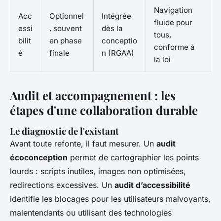
Navigation
Acc
Optionnel
Intégrée
fluide pour
essi
, souvent
dès la
tous,
bilit
en phase
conceptio
conforme à
é
finale
n (RGAA)
la loi
Audit et accompagnement : les
étapes d'une collaboration durable
Le diagnostic de l'existant
Avant toute refonte, il faut mesurer. Un
audit
écoconception
permet de cartographier les points
lourds : scripts inutiles, images non optimisées,
redirections excessives. Un
audit d’accessibilité
identifie les blocages pour les utilisateurs malvoyants,
malentendants ou utilisant des technologies