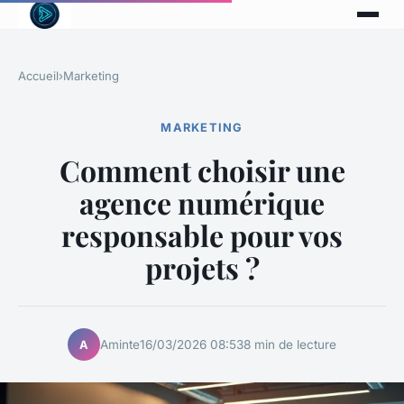
Accueil
›
Marketing
MARKETING
Comment choisir une
agence numérique
responsable pour vos
projets ?
Aminte
16/03/2026 08:53
8 min de lecture
A